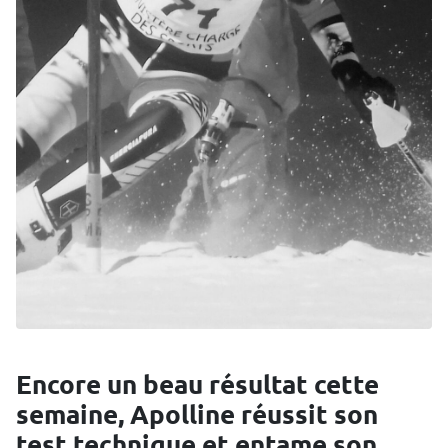
Encore un beau résultat cette
semaine, Apolline réussit son
test technique et entame son