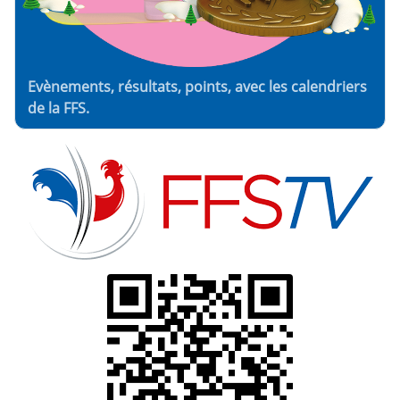
Evènements, résultats, points, avec les calendriers
de la FFS.