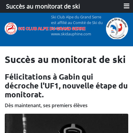
≡
Succès au monitorat de ski
Ski Club Alpe du Grand Serre
est affilié au Comité de Ski du
Dauphiné
www.skidauphine.com
Succès au monitorat de ski
Félicitations à Gabin qui
décroche l'UF1, nouvelle étape du
monitorat.
Dès maintenant, ses premiers élèves