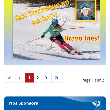
1
2
Page 1 sur 2
Nos Sponsors